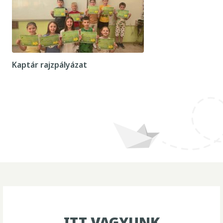
Kaptár rajzpályázat
ITT VAGYUNK