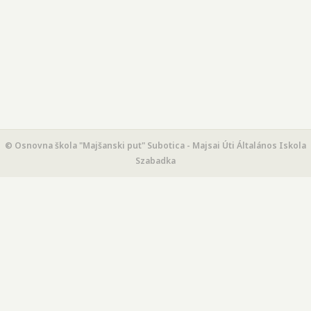
© Osnovna škola "Majšanski put" Subotica - Majsai Úti Általános Iskola
Szabadka