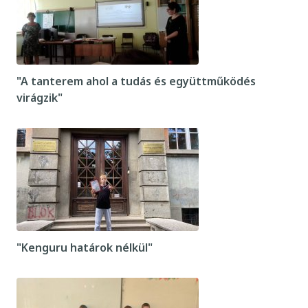
"A tanterem ahol a tudás és együttműködés
virágzik"
"Kenguru határok nélkül"