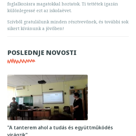
foglalkozásra magatokkal hoztatok. Ti tettétek igazán
különlegessé ezt az iskolaèvet.
Szívből gratulálunk minden résztvevőnek, és további sok
sikert kívánunk a jövőben!
POSLEDNJE NOVOSTI
"A tanterem ahol a tudás és együttműködés
virágzik"