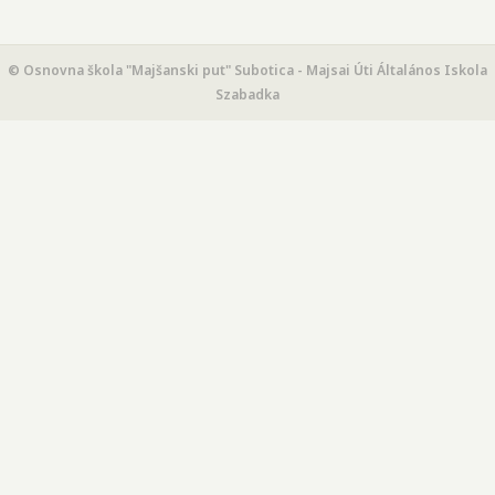
© Osnovna škola "Majšanski put" Subotica - Majsai Úti Általános Iskola
Szabadka