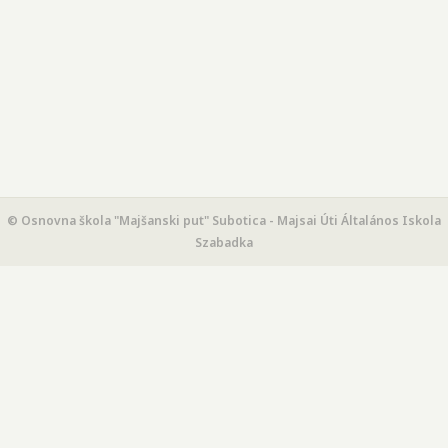
© Osnovna škola "Majšanski put" Subotica - Majsai Úti Általános Iskola
Szabadka