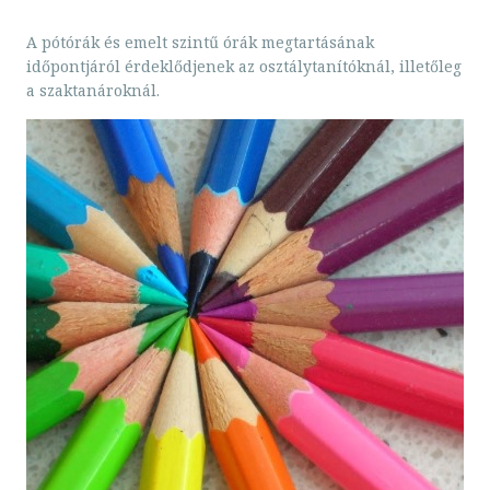
A pótórák és emelt szintű órák megtartásának
időpontjáról érdeklődjenek az osztálytanítóknál, illetőleg
a szaktanároknál.