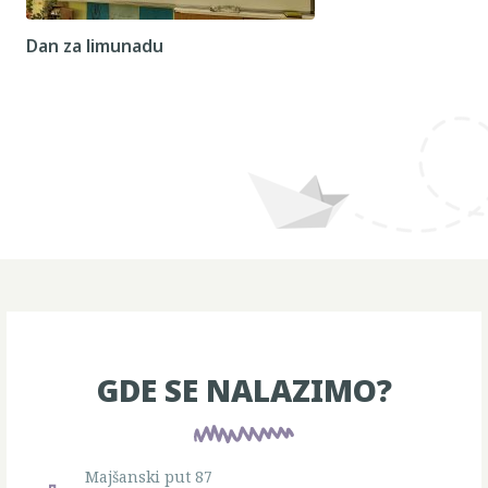
Dan za limunadu
GDE SE NALAZIMO?
Majšanski put 87