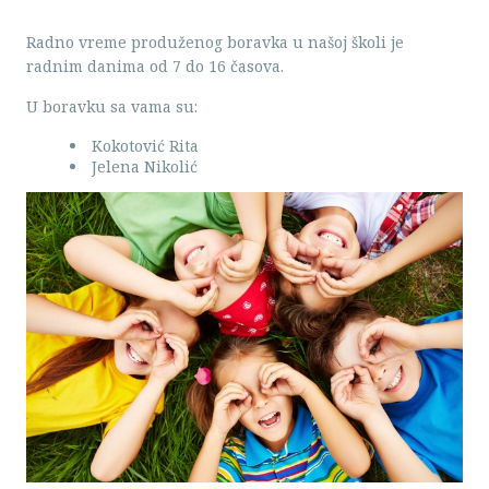
Radno vreme produženog boravka u našoj školi je
radnim danima od 7 do 16 časova.
U boravku sa vama su:
Kokotović Rita
Jelena Nikolić