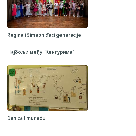
Regina i Simeon đaci generacije
Најбољи међу "Кенгурима"
Dan za limunadu