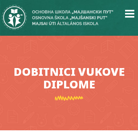
Skip
to
main
content
DOBITNICI VUKOVE
DIPLOME