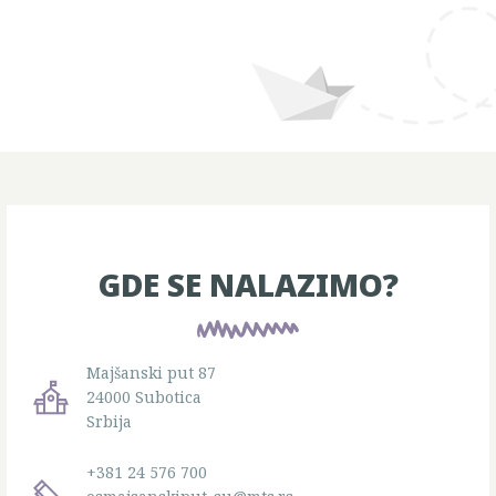
GDE SE NALAZIMO?
Majšanski put 87
24000 Subotica
Srbija
+381 24 576 700