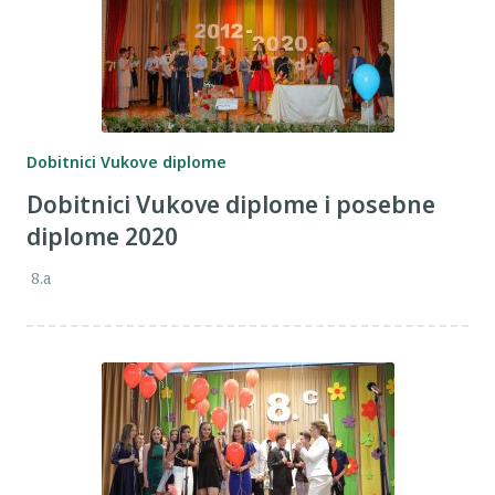
Dobitnici Vukove diplome
Dobitnici Vukove diplome i posebne
diplome 2020
8.a