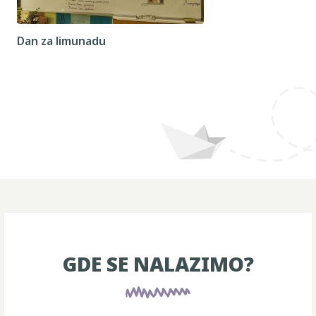
Dan za limunadu
GDE SE NALAZIMO?