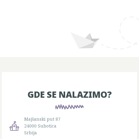
GDE SE NALAZIMO?
Majšanski put 87
24000 Subotica
Srbija