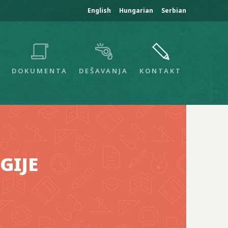
English
Hungarian
Serbian
I
DOKUMENTA
DEŠAVANJA
KONTAKT
GIJE