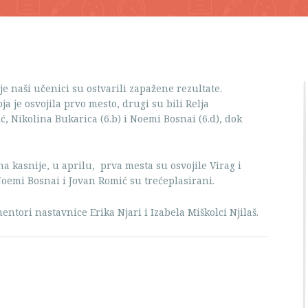
e naši učenici su ostvarili zapažene rezultate.
oja je osvojila prvo mesto, drugi su bili Relja
ć, Nikolina Bukarica (6.b) i Noemi Bosnai (6.d), dok
kasnije, u aprilu, prva mesta su osvojile Virag i
 Noemi Bosnai i Jovan Romić su trećeplasirani.
ntori nastavnice Erika Njari i Izabela Miškolci Njilaš.