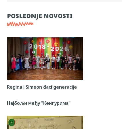
POSLEDNJE NOVOSTI
Regina i Simeon đaci generacije
Најбољи међу "Кенгурима"