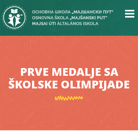
Skip
to
main
content
PRVE MEDALJE SA
ŠKOLSKE OLIMPIJADE