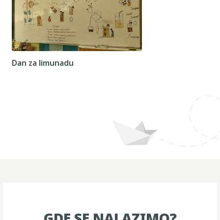
Dan za limunadu
GDE SE NALAZIMO?